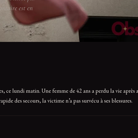
ontaire est en
ce lundi matin. Une femme de 42 ans a perdu la vie après avoi
rapide des secours, la victime n’a pas survécu à ses blessures.