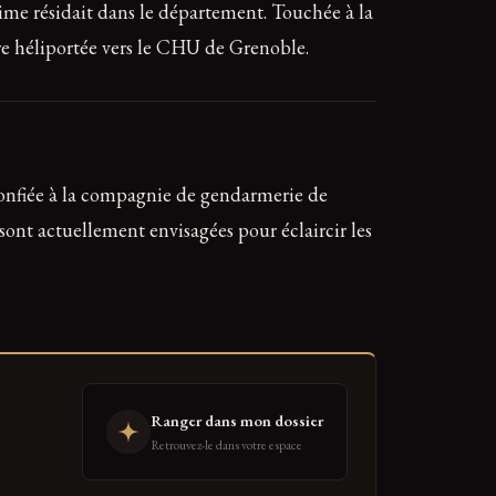
time résidait dans le département. Touchée à la
tre héliportée vers le CHU de Grenoble.
confiée à la compagnie de gendarmerie de
 sont actuellement envisagées pour éclaircir les
Ranger dans mon dossier
Retrouvez-le dans votre espace