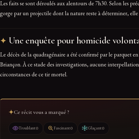
Les faits se sont déroulés aux alentours de 7h30. Selon les p
gorge par un projectile dont la nature reste à déterminer, ell
Une enquête pour homicide volonta
Le décès de la quadragénaire a été confirmé par le parquet e
Briançon. À ce stade des investigations, aucune interpellation
circonstances de ce tir mortel.
Ce récit vous a marqué ?
0
0
0
Troublant
Fascinant
Glaçant