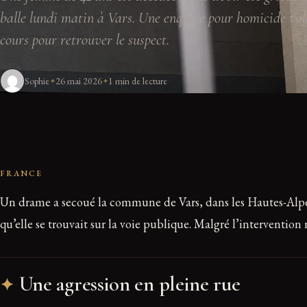
balle lundi matin à Vars. Une enquête pour homicide vol
cours pour retrouver le suspect.
Sophie
26 mai 2026
1 min de lecture
FRANCE
Un drame a secoué la commune de Vars, dans les Hautes-Alpes, 
qu’elle se trouvait sur la voie publique. Malgré l’intervention 
Une agression en pleine rue