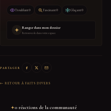
0
0
0
Troublant
Fascinant
Glaçant
Ranger dans mon dossier
Retrouvez-le dans votre espace
PARTAGER
← RETOUR À FAITS DIVERS
0 réactions de la communauté