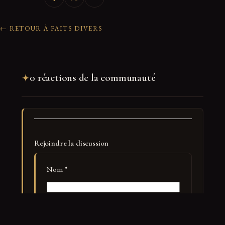
← RETOUR À FAITS DIVERS
0 réactions de la communauté
Rejoindre la discussion
Nom
*
E-mail
*