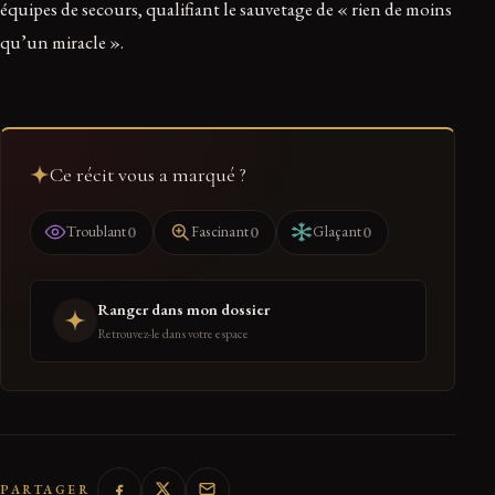
équipes de secours, qualifiant le sauvetage de « rien de moins
qu’un miracle ».
Ce récit vous a marqué ?
0
0
0
Troublant
Fascinant
Glaçant
Ranger dans mon dossier
Retrouvez-le dans votre espace
PARTAGER