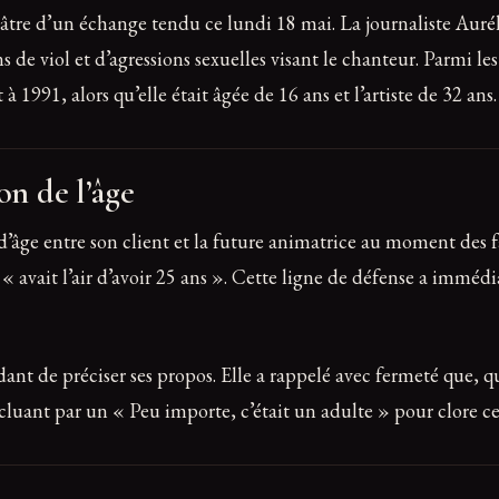
héâtre d’un échange tendu ce lundi 18 mai. La journaliste Aur
s de viol et d’agressions sexuelles visant le chanteur. Parmi le
1991, alors qu’elle était âgée de 16 ans et l’artiste de 32 ans.
on de l’âge
d’âge entre son client et la future animatrice au moment des fa
 « avait l’air d’avoir 25 ans ». Cette ligne de défense a immé
nt de préciser ses propos. Elle a rappelé avec fermeté que, q
cluant par un « Peu importe, c’était un adulte » pour clore c