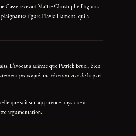
élie Casse recevait Maître Christophe Engrain,
s plaignantes figure Flavie Flament, qui a
its. L’avocat a affirmé que Patrick Bruel, bien
diatement provoqué une réaction vive de la part
uelle que soit son apparence physique à
ette argumentation.