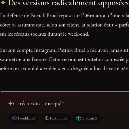
Des versions radicalement opposées
La défense de Patrick Bruel repose sur l’affirmation d’une r
côtés », assurant que, selon son client, la relation était « pa
sur les réseaux sociaux durant le week-end.
Sur son compte Instagram, Patrick Bruel a nié avoir jamais ut
soumettre une femme. Cette version est toutefois contestée pa
affirmant avoir été « violée » et « droguée » lors de cette pér
Ce récit vous a marqué ?
0
0
0
Troublant
Fascinant
Glaçant