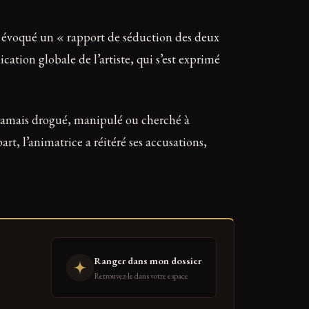
 a évoqué un « rapport de séduction des deux
cation globale de l’artiste, qui s’est exprimé
r jamais drogué, manipulé ou cherché à
t, l’animatrice a réitéré ses accusations,
Ranger dans mon dossier
Retrouvez-le dans votre espace