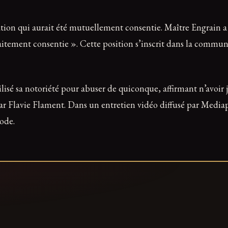
elation qui aurait été mutuellement consentie. Maître Engrain
rfaitement consentie ». Cette position s’inscrit dans la communi
ilisé sa notoriété pour abuser de quiconque, affirmant n’avoi
r Flavie Flament. Dans un entretien vidéo diffusé par Mediapar
iode.