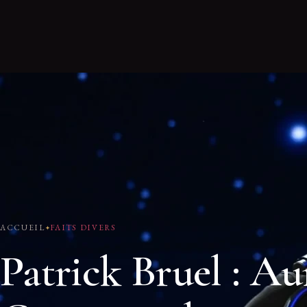
ACCUEIL
FAITS DIVERS
Patrick Bruel : Au