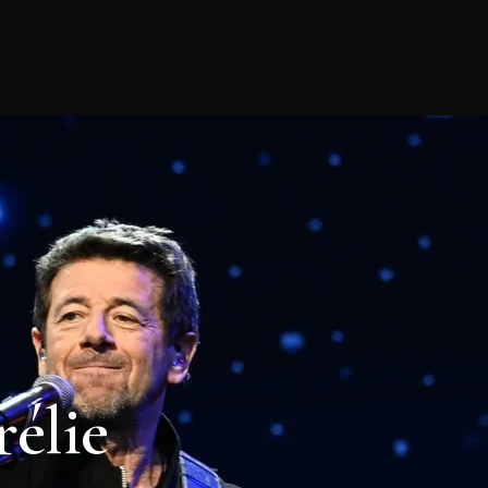
rélie