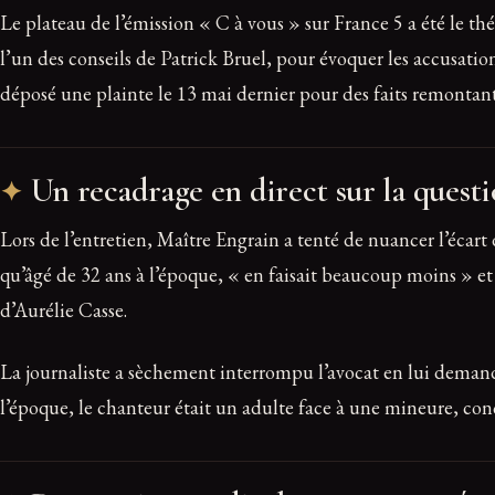
Le plateau de l’émission « C à vous » sur France 5 a été le t
l’un des conseils de Patrick Bruel, pour évoquer les accusation
déposé une plainte le 13 mai dernier pour des faits remontant à 
Un recadrage en direct sur la questi
Lors de l’entretien, Maître Engrain a tenté de nuancer l’écart 
qu’âgé de 32 ans à l’époque, « en faisait beaucoup moins » et
d’Aurélie Casse.
La journaliste a sèchement interrompu l’avocat en lui demanda
l’époque, le chanteur était un adulte face à une mineure, con