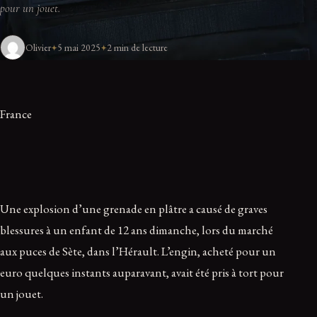
pour un jouet.
Olivier
5 mai 2025
2 min de lecture
France
Une explosion d’une grenade en plâtre a causé de graves
blessures à un enfant de 12 ans dimanche, lors du marché
aux puces de Sète, dans l’Hérault. L’engin, acheté pour un
euro quelques instants auparavant, avait été pris à tort pour
un jouet.