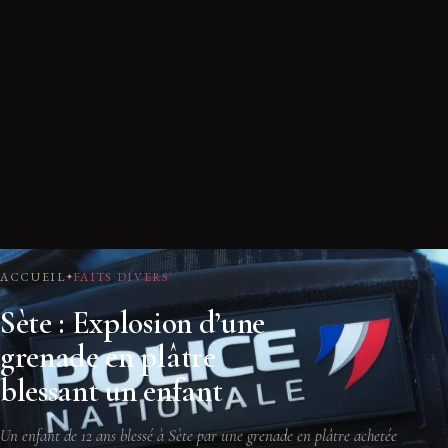
ACCUEIL
FAITS DIVERS
Sète : Explosion d’une
grenade en plâtre
blessant un enfant
Un enfant de 12 ans blessé à Sète par une grenade en plâtre achetée