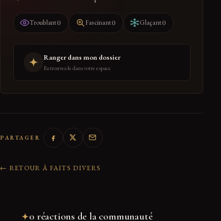
0
0
0
Troublant
Fascinant
Glaçant
Ranger dans mon dossier
Retrouvez-le dans votre espace
PARTAGER
← RETOUR À FAITS DIVERS
0 réactions de la communauté