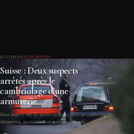
ACCUEIL
FAITS DIVERS
Suisse : Deux suspects
arrêtés après le
cambriolage d’une
armurerie
Deux suspects ont été arrêtés en Suisse après un cambriolage
d'armurerie, un troisième est toujours recherché.