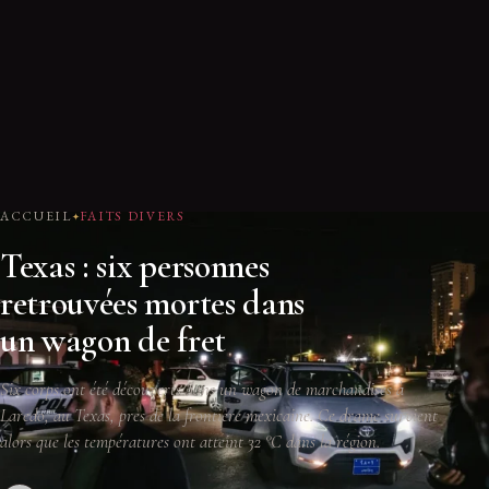
ACCUEIL
FAITS DIVERS
Texas : six personnes
retrouvées mortes dans
un wagon de fret
Six corps ont été découverts dans un wagon de marchandises à
Laredo, au Texas, près de la frontière mexicaine. Ce drame survient
alors que les températures ont atteint 32 °C dans la région.