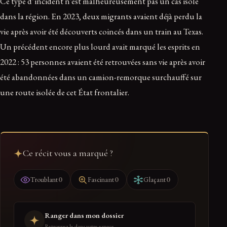
Ce type d’incident n’est malheureusement pas un cas isolé
dans la région. En 2023, deux migrants avaient déjà perdu la
vie après avoir été découverts coincés dans un train au Texas.
Un précédent encore plus lourd avait marqué les esprits en
2022 : 53 personnes avaient été retrouvées sans vie après avoir
été abandonnées dans un camion-remorque surchauffé sur
une route isolée de cet État frontalier.
Ce récit vous a marqué ?
0
0
0
Troublant
Fascinant
Glaçant
Ranger dans mon dossier
Retrouvez-le dans votre espace