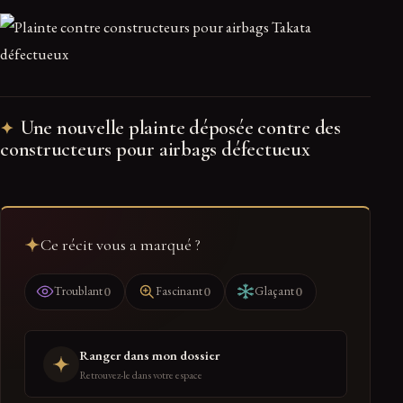
Une nouvelle plainte déposée contre des
constructeurs pour airbags défectueux
Ce récit vous a marqué ?
0
0
0
Troublant
Fascinant
Glaçant
Ranger dans mon dossier
Retrouvez-le dans votre espace