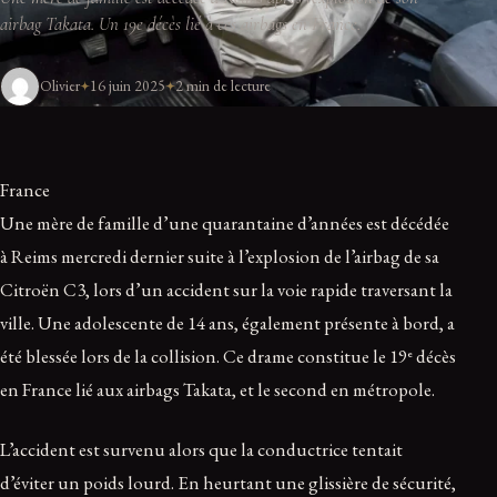
airbag Takata. Un 19e décès lié à ces airbags en France.
Olivier
16 juin 2025
2 min de lecture
France
Une mère de famille d’une quarantaine d’années est décédée
à Reims mercredi dernier suite à l’explosion de l’airbag de sa
Citroën C3, lors d’un accident sur la voie rapide traversant la
ville. Une adolescente de 14 ans, également présente à bord, a
été blessée lors de la collision. Ce drame constitue le 19ᵉ décès
en France lié aux airbags Takata, et le second en métropole.
L’accident est survenu alors que la conductrice tentait
d’éviter un poids lourd. En heurtant une glissière de sécurité,