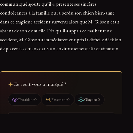
communiqué ajoute qu’il « présente ses sincères
condoléances à la famille qui a perdu son chien bien-aimé
dans ce tragique accident survenu alors que M. Gibson était
absent de son domicile. Dès qu’il a appris ce malheureux
accident, M. Gibson a immédiatement pris la difficile décision
de placer ses chiens dans un environnement sûr et aimant ».
Ce récit vous a marqué ?
0
0
0
Troublant
Fascinant
Glaçant
Ranger dans mon dossier
Retrouvez-le dans votre espace