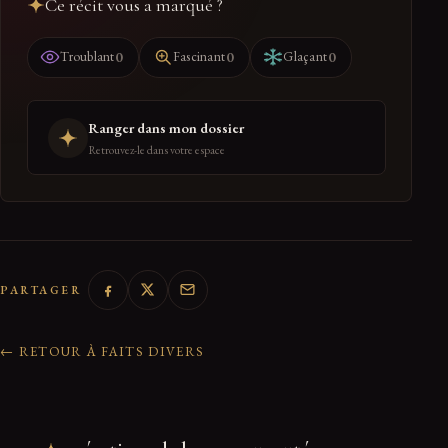
Ce récit vous a marqué ?
0
0
0
Troublant
Fascinant
Glaçant
Ranger dans mon dossier
Retrouvez-le dans votre espace
PARTAGER
← RETOUR À FAITS DIVERS