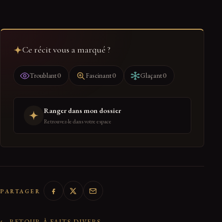
Ce récit vous a marqué ?
0
0
0
Troublant
Fascinant
Glaçant
Ranger dans mon dossier
Retrouvez-le dans votre espace
PARTAGER
← RETOUR À FAITS DIVERS