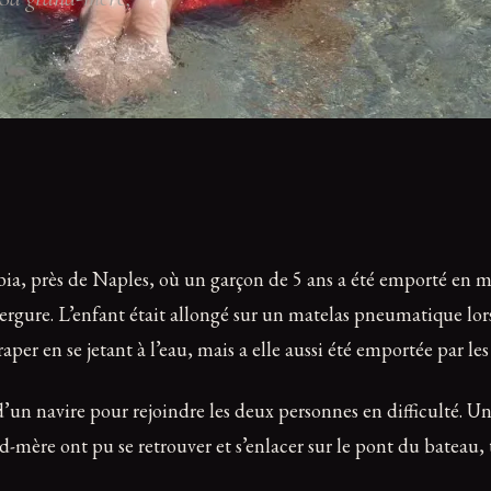
a, près de Naples, où un garçon de 5 ans a été emporté en mer 
rgure. L’enfant était allongé sur un matelas pneumatique lors
er en se jetant à l’eau, mais a elle aussi été emportée par les 
’un navire pour rejoindre les deux personnes en difficulté. 
rand-mère ont pu se retrouver et s’enlacer sur le pont du batea