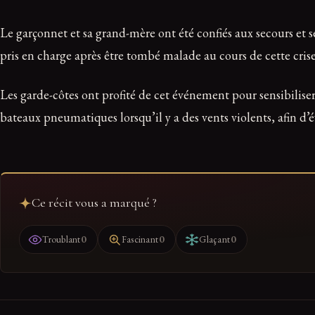
Le garçonnet et sa grand-mère ont été confiés aux secours et s
pris en charge après être tombé malade au cours de cette crise
Les garde-côtes ont profité de cet événement pour sensibilise
bateaux pneumatiques lorsqu’il y a des vents violents, afin d’év
Ce récit vous a marqué ?
0
0
0
Troublant
Fascinant
Glaçant