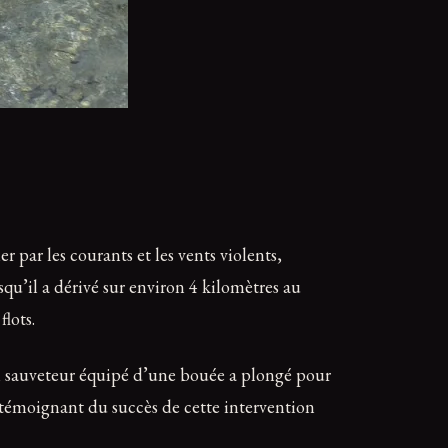
par les courants et les vents violents,
qu’il a dérivé sur environ 4 kilomètres au
flots.
Un sauveteur équipé d’une bouée a plongé pour
u, témoignant du succès de cette intervention