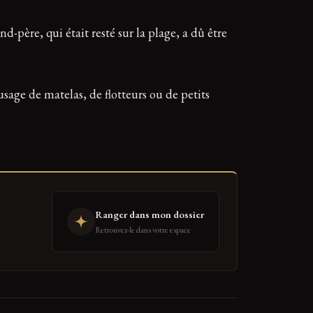
-père, qui était resté sur la plage, a dû être
sage de matelas, de flotteurs ou de petits
Ranger dans mon dossier
Retrouvez-le dans votre espace