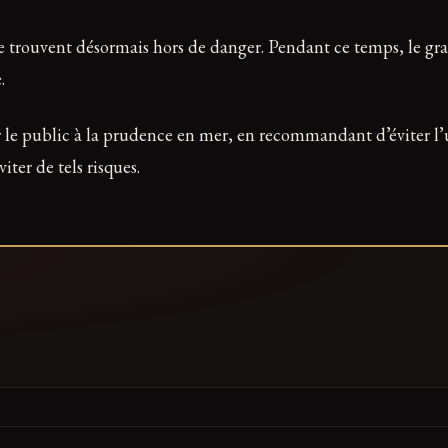
e trouvent désormais hors de danger. Pendant ce temps, le grand
.
r le public à la prudence en mer, en recommandant d’éviter l’u
iter de tels risques.