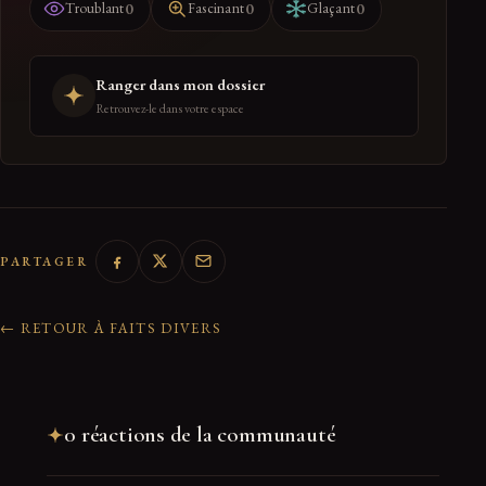
0
0
0
Troublant
Fascinant
Glaçant
Ranger dans mon dossier
Retrouvez-le dans votre espace
PARTAGER
← RETOUR À FAITS DIVERS
0 réactions de la communauté