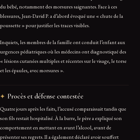
du bébé, notamment des morsures saignantes. Face à ces
blessures, Jean-David P. a d’abord évoqué une « chute de la
poussette » pour justifier les traces visibles.
Inquiets, les membres de la famille ont conduit l’enfant aux
urgences pédiatriques où les médecins ont diagnostiqué des
« lésions cutanées multiples et récentes sur le visage, le torse
et les épaules, avec morsures ».
Procès et défense contestée
Quatre jours après les faits, l’accusé comparaissait tandis que
son fils restait hospitalisé. À la barre, le père a expliqué son
comportement en mettant en avant l’alcool, avant de
présenter ses regrets. Il a également déclaré avoir souffert