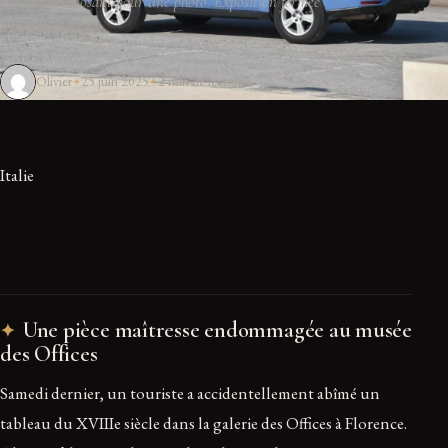
Florence en posant pour une photo. Exposition fermée
temporairement.
Olivier
25 juin 2025
2 min de lecture
Italie
Une pièce maîtresse endommagée au musée
des Offices
Samedi dernier, un touriste a accidentellement abîmé un
tableau du XVIIIe siècle dans la galerie des Offices à Florence.