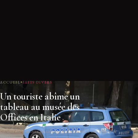
ACCUEIL
FAITS DIVERS
Un touriste abîme un
tableau au musée des
Offices en Italie
Un touriste a déchiré un tableau du XVIIIe siècle aux Offices de