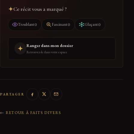
Ce récit vous a marqué ?
0
0
0
Troublant
Fascinant
Glaçant
Ranger dans mon dossier
Retrouvez-le dans votre espace
PARTAGER
← RETOUR À FAITS DIVERS