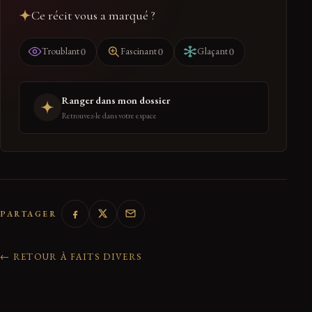
Ce récit vous a marqué ?
0
0
0
Troublant
Fascinant
Glaçant
Ranger dans mon dossier
Retrouvez-le dans votre espace
PARTAGER
← RETOUR À FAITS DIVERS