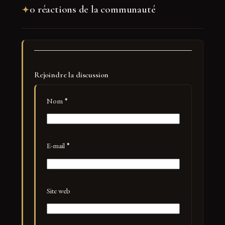
0 réactions de la communauté
Rejoindre la discussion
Nom
*
E-mail
*
Site web