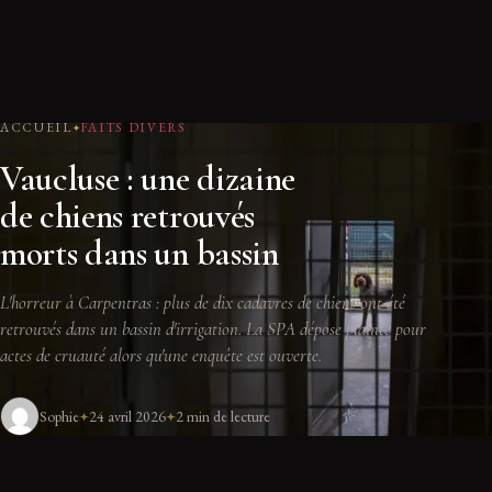
ACCUEIL
FAITS DIVERS
Vaucluse : une dizaine
de chiens retrouvés
morts dans un bassin
L'horreur à Carpentras : plus de dix cadavres de chiens ont été
retrouvés dans un bassin d'irrigation. La SPA dépose plainte pour
actes de cruauté alors qu'une enquête est ouverte.
Sophie
24 avril 2026
2 min de lecture