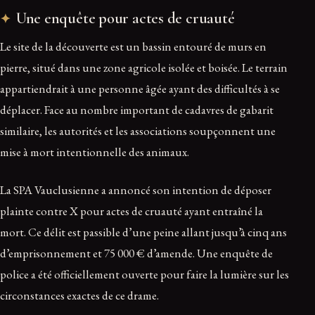
Une enquête pour actes de cruauté
Le site de la découverte est un bassin entouré de murs en
pierre, situé dans une zone agricole isolée et boisée. Le terrain
appartiendrait à une personne âgée ayant des difficultés à se
déplacer. Face au nombre important de cadavres de gabarit
similaire, les autorités et les associations soupçonnent une
mise à mort intentionnelle des animaux.
La SPA Vauclusienne a annoncé son intention de déposer
plainte contre X pour actes de cruauté ayant entraîné la
mort. Ce délit est passible d’une peine allant jusqu’à cinq ans
d’emprisonnement et 75 000 € d’amende. Une enquête de
police a été officiellement ouverte pour faire la lumière sur les
circonstances exactes de ce drame.