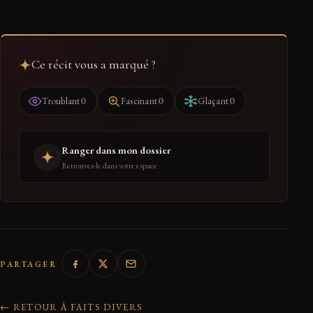
Ce récit vous a marqué ?
0
0
0
Troublant
Fascinant
Glaçant
Ranger dans mon dossier
Retrouvez-le dans votre espace
PARTAGER
← RETOUR À FAITS DIVERS