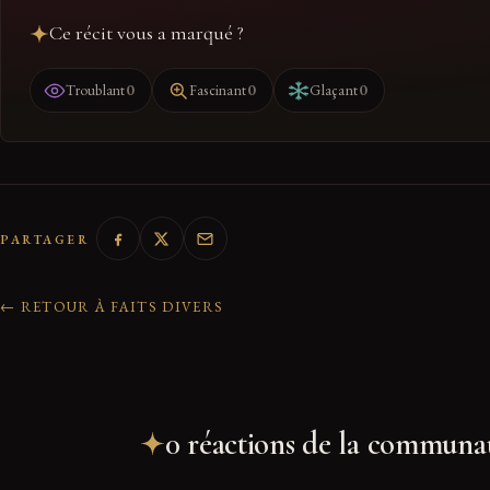
Ce récit vous a marqué ?
0
0
0
Troublant
Fascinant
Glaçant
PARTAGER
← RETOUR À FAITS DIVERS
0 réactions de la communa