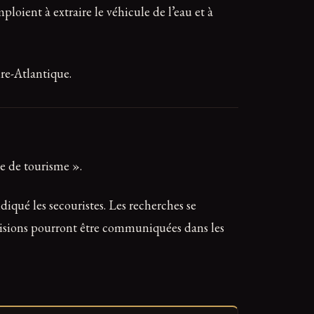
ploient à extraire le véhicule de l’eau et à
ire-Atlantique.
re de tourisme ».
diqué les secouristes. Les recherches se
écisions pourront être communiquées dans les