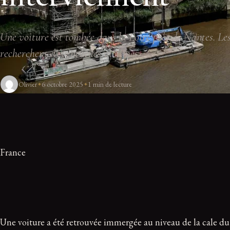
Une voiture est tombée dans la Loire près de Nantes. Les
recherchent d'éventuelles victimes.
Olivier
6 octobre 2025
1 min de lecture
France
Une voiture a été retrouvée immergée au niveau de la cale du