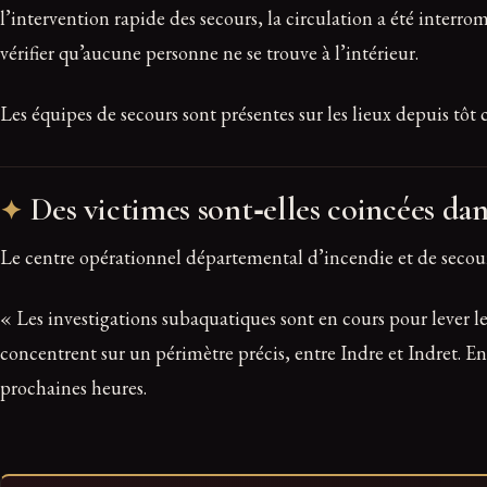
l’intervention rapide des secours, la circulation a été interro
vérifier qu’aucune personne ne se trouve à l’intérieur.
Les équipes de secours sont présentes sur les lieux depuis tô
Des victimes sont‑elles coincées dans
Le centre opérationnel départemental d’incendie et de secours
« Les investigations subaquatiques sont en cours pour lever le
concentrent sur un périmètre précis, entre Indre et Indret. E
prochaines heures.