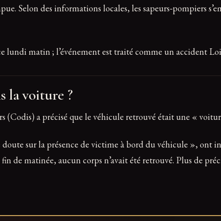
mpue. Selon des informations locales, les sapeurs‑pompiers s’em
t ce lundi matin ; l’événement est traité comme un accident Lo
 la voiture ?
 (Codis) a précisé que le véhicule retrouvé était une « voitu
 doute sur la présence de victime à bord du véhicule », ont in
n fin de matinée, aucun corps n’avait été retrouvé. Plus de pr