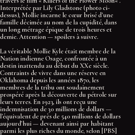
travers le film « Killers of the Flower Moon« .
Interprétée par Lily Gladstone (photo ci-
dessus), Mollie incarne le cœur brisé d’une
famille décimée au nom de la cupidité, dans
un long métrage épique de trois heures et
demie. Attention — spoilers à suivre.
La véritable Mollie Kyle était membre de la
Nation indienne Osage, confrontée à un
destin inattendu au début du XXe siècle.
Contraints de vivre dans une réserve en
Oklahoma depuis les années 1870, les
membres de la tribu ont soudainement
prospéré après la découverte du pétrole sur
leurs terres. En 1923, ils ont reçu une
indemnisation de 30 millions de dollars —
l’équivalent de près de 540 millions de dollars
aujourd’hui — devenant ainsi par habitant
parmi les plus riches du monde, selon [PBS]