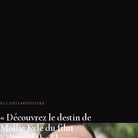
ACCUEIL
HISTOIRE
« Découvrez le destin de
Mollie Kyle du film