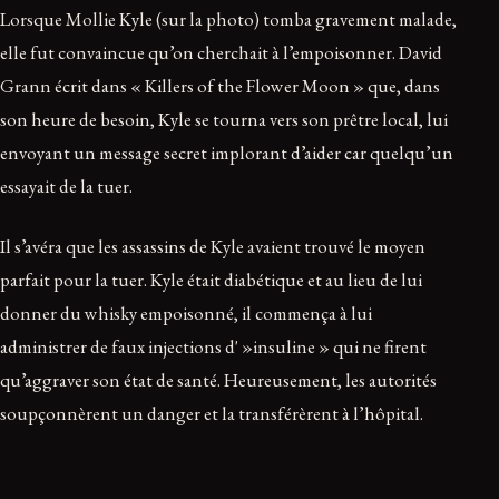
Lorsque Mollie Kyle (sur la photo) tomba gravement malade,
elle fut convaincue qu’on cherchait à l’empoisonner. David
Grann écrit dans « Killers of the Flower Moon » que, dans
son heure de besoin, Kyle se tourna vers son prêtre local, lui
envoyant un message secret implorant d’aider car quelqu’un
essayait de la tuer.
Il s’avéra que les assassins de Kyle avaient trouvé le moyen
parfait pour la tuer. Kyle était diabétique et au lieu de lui
donner du whisky empoisonné, il commença à lui
administrer de faux injections d' »insuline » qui ne firent
qu’aggraver son état de santé. Heureusement, les autorités
soupçonnèrent un danger et la transférèrent à l’hôpital.
Pendant ce temps, l’étau se resserra autour de son époux,