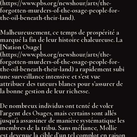
(https://www.pbs.org/newshour/arts/the-
forgotten-murders-of-the-osage-people-for-
the-oil-beneath-their-land).
Malheureusement, ce temps de prospérité a
marqué la fin de leur histoire chaleureuse. La
[Nation Osage]
(https://www.pbs.org/newshour/arts/the-
forgotten-murders-of-the-osage-people-for-
the-oil-beneath-their-land) a rapidement subi
une surveillance intensive et s’est vue
attribuer des tuteurs blancs pour s’assurer de
la bonne gestion de leur richesse.
De nombreux individus ont tenté de voler
l’argent des Osages, mais certains sont allés
jusqu’à assassiner de manière systématique les
membres de la tribu. Sans méfiance, Mollie
est devenue la cible d’un tel complot en raison