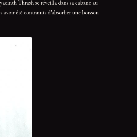
acinth Thrash se réveilla dans sa cabane au
avoir été contraints d’absorber une boisson