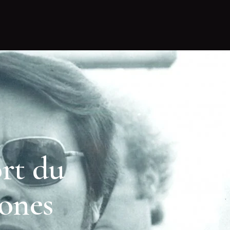
ort du
Jones