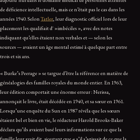
de déficience intellectuelle, mais ce n’était pas le cas dans les
années 1940. Selon
Tatler
, leur diagnostic officiel lors de leur
placement les qualifiait d' »imbéciles », avec des notes
indiquant qu’elles étaient non verbales et — selon les
sources — avaient un âge mental estimé à quelque part entre
trois et six ans.
« Burke’s Peerage » se targue d’être la référence en matière de
généalogies des familles royales du monde entier. En 1963,
leur édition comportait une énorme erreur : Nerissa,
annonçait le livre, était décédée en 1940, et sa sœur en 1961.
Lorsqu’une enquête du Sun en 1987 révéla que les sœurs
étaient bel et bien en vie, le rédacteur Harold Brooks-Baker
déclara qu’ils avaient basé leurs informations sur ce que la
famille leur avait dit, ajoutant que « s’il s’agissait de ce que la