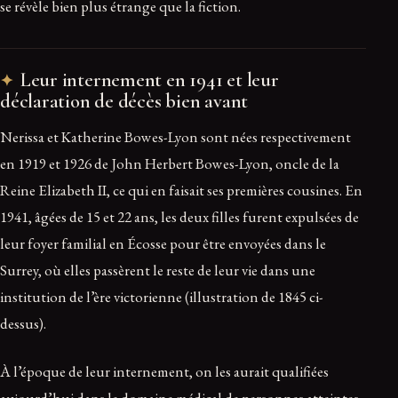
se révèle bien plus étrange que la fiction.
Leur internement en 1941 et leur
déclaration de décès bien avant
Nerissa et Katherine Bowes-Lyon sont nées respectivement
en 1919 et 1926 de John Herbert Bowes-Lyon, oncle de la
Reine Elizabeth II, ce qui en faisait ses premières cousines. En
1941, âgées de 15 et 22 ans, les deux filles furent expulsées de
leur foyer familial en Écosse pour être envoyées dans le
Surrey, où elles passèrent le reste de leur vie dans une
institution de l’ère victorienne (illustration de 1845 ci-
dessus).
À l’époque de leur internement, on les aurait qualifiées
aujourd’hui dans le domaine médical de personnes atteintes