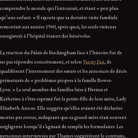
comprendre le monde qui l’entourait, et étant « peu plus
qu’une enfant. » Il rajouta que sa dernière visite familiale
remontait aux années 1960, après quoi, les seuls visiteurs
enregistrés à l’hôpital étaient des bénévoles.
La réaction du Palais de Buckingham face à l’histoire fut de
ne pas répondre concrètement, et selon
Vanity Fair
, ils
qualifièrent l’internement des sœurs et les annonces de décès
prématurés de « problèmes propres à la famille Bowes-
Lyon. » Le seul membre des familles liées à Nerissa et
Katherine à s’être exprimé fut la petite-fille de leur mère, Lady
Elizabeth Anson. Elle suggéra qu’elles avaient été déclarées
mortes par erreur, indiquant que sa grand-mère était souvent
négligente lorsqu’il s’agissait de remplir les formulaires. Les
personnes interviewées par Thames suggérèrent le contraire,