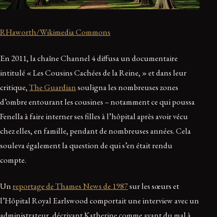
RHaworth/Wikimedia Commons
En 2011, la chaîne Channel 4 diffusa un documentaire
intitulé « Les Cousins Cachées de la Reine, » et dans leur
critique,
The Guardian
souligna les nombreuses zones
d’ombre entourant les cousines – notamment ce qui poussa
Fenella à faire interner ses filles à l’hôpital après avoir vécu
chez elles, en famille, pendant de nombreuses années. Cela
souleva également la question de qui s’en était rendu
compte.
Un
reportage de Thames News de 1987
sur les sœurs et
l’Hôpital Royal Earlswood comportait une interview avec un
administrateur, décrivant Katherine comme ayant du mal à