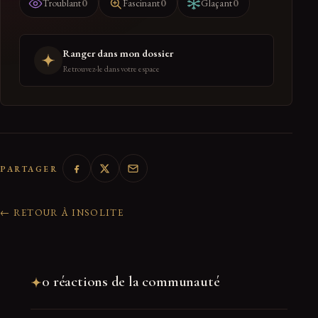
0
0
0
Troublant
Fascinant
Glaçant
Ranger dans mon dossier
Retrouvez-le dans votre espace
PARTAGER
← RETOUR À INSOLITE
0 réactions de la communauté