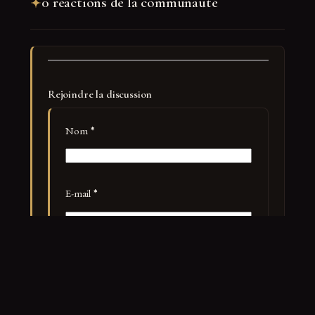
0 réactions de la communauté
Rejoindre la discussion
Nom
*
E-mail
*
Site web