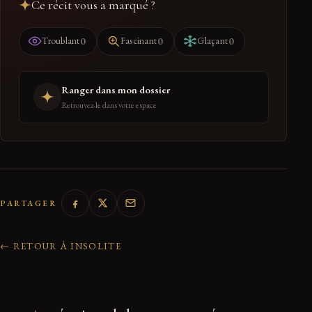
Ce récit vous a marqué ?
0
0
0
Troublant
Fascinant
Glaçant
Ranger dans mon dossier
Retrouvez-le dans votre espace
PARTAGER
← RETOUR À INSOLITE