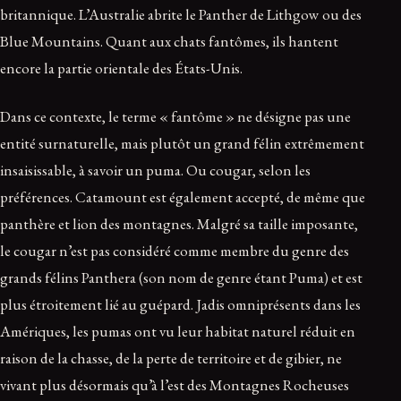
britannique. L’Australie abrite le Panther de Lithgow ou des
Blue Mountains. Quant aux chats fantômes, ils hantent
encore la partie orientale des États-Unis.
Dans ce contexte, le terme « fantôme » ne désigne pas une
entité surnaturelle, mais plutôt un grand félin extrêmement
insaisissable, à savoir un puma. Ou cougar, selon les
préférences. Catamount est également accepté, de même que
panthère et lion des montagnes. Malgré sa taille imposante,
le cougar n’est pas considéré comme membre du genre des
grands félins Panthera (son nom de genre étant Puma) et est
plus étroitement lié au guépard. Jadis omniprésents dans les
Amériques, les pumas ont vu leur habitat naturel réduit en
raison de la chasse, de la perte de territoire et de gibier, ne
vivant plus désormais qu’à l’est des Montagnes Rocheuses