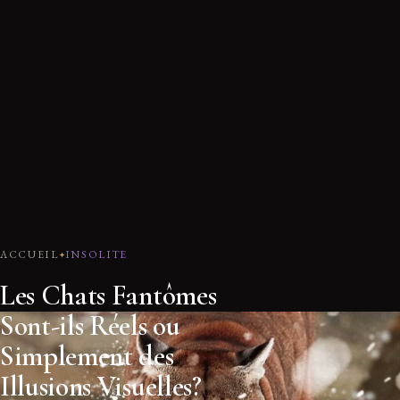
ACCUEIL
INSOLITE
Les Chats Fantômes
Sont-ils Réels ou
Simplement des
Illusions Visuelles?