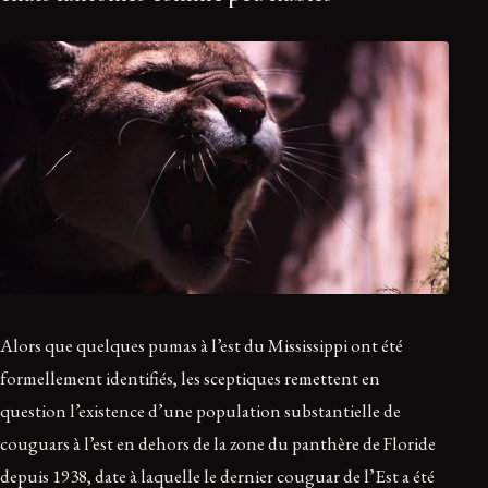
Alors que quelques pumas à l’est du Mississippi ont été
formellement identifiés, les sceptiques remettent en
question l’existence d’une population substantielle de
couguars à l’est en dehors de la zone du panthère de Floride
depuis 1938, date à laquelle le dernier couguar de l’Est a été