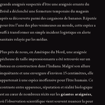
grande araignée suspectée d’être une araignée errante du
Brésil a déclenché une fermeture temporaire du magasin
après sa découverte parmi des cargaisons de bananes. Réputée
pour être l’une des plus venimeuses au monde, cette espèce a
suffi à transformer un simple incident logistique en alerte
sanitaire relayée par les médias.
Plus près de nous, en Amérique du Nord, une araignée
pêcheuse de taille impressionnante a été retrouvée sur un
bateau en construction dans l’Indiana. Malgré son allure
inquiétante et une envergure d’environ 15 centimètres, elle
appartenait à une espèce inoffensive pour l’être humain. Ce
contraste entre apparence, réputation et réalité biologique
est au cœur de nombreux récits sur les
géantes araignées
,
où l’observation scientifique vient souvent nuancer la peur