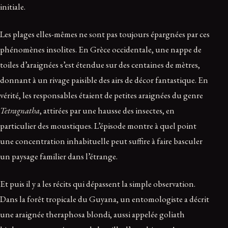
initiale.
Les plages elles-mêmes ne sont pas toujours épargnées par ces
phénomènes insolites. En Grèce occidentale, une nappe de
toiles d’araignées s’est étendue sur des centaines de mètres,
donnant à un rivage paisible des airs de décor fantastique. En
vérité, les responsables étaient de petites araignées du genre
Tetragnatha
, attirées par une hausse des insectes, en
particulier des moustiques. L’épisode montre à quel point
une concentration inhabituelle peut suffire à faire basculer
un paysage familier dans l’étrange.
Et puis il y a les récits qui dépassent la simple observation.
Dans la forêt tropicale du Guyana, un entomologiste a décrit
une araignée theraphosa blondi, aussi appelée goliath