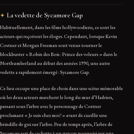
La vedette de Sycamore Gap
Habituellement, dans les films hollywoodiens, ce sont les
acteurs qui reçoivent les éloges. Cependant, lorsque Kevin
Costner et Morgan Freeman sont venus tourner le
blockbuster « Robin des Bois : Prince des voleurs » dans le
Northumberland au début des années 1990, une autre
vedette a rapidement émergé : Sycamore Gap.
Ce lieu occupe une place de choix dans une scène mémorable
où les deux acteurs marchent le long du mur d’Hadrien,
passant sous l’arbre avec le personnage de Costner
proclamant « Je suis chez moi ! » avant de cueillir une
brindille de gui sur l’arbre. Peu de temps après, l’arbre de
Sycomore sert de cachette à un garçon poursuivi par une