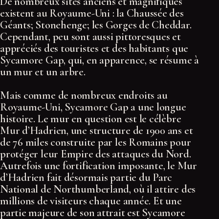
De nombreux sites anciens et magnifiques
existent au Royaume-Uni : la Chaussée des
Géants; Stonehenge; les Gorges de Cheddar.
Cependant, peu sont aussi pittoresques et
appréciés des touristes et des habitants que
Sycamore Gap, qui, en apparence, se résume à
un mur et un arbre.
Mais comme de nombreux endroits au
Royaume-Uni, Sycamore Gap a une longue
histoire. Le mur en question est le célèbre
Mur d’Hadrien, une structure de 1900 ans et
de 76 miles construite par les Romains pour
protéger leur Empire des attaques du Nord.
Autrefois une fortification imposante, le Mur
d’Hadrien fait désormais partie du Parc
National de Northumberland, où il attire des
millions de visiteurs chaque année. Et une
partie majeure de son attrait est Sycamore