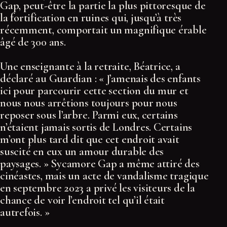
Gap, peut-être la partie la plus pittoresque de
la fortification en ruines qui, jusqu’à très
récemment, comportait un magnifique érable
âgé de 300 ans.
Une enseignante à la retraite, Béatrice, a
déclaré au Guardian : « J’amenais des enfants
ici pour parcourir cette section du mur et
nous nous arrêtions toujours pour nous
reposer sous l’arbre. Parmi eux, certains
n’étaient jamais sortis de Londres. Certains
m’ont plus tard dit que cet endroit avait
suscité en eux un amour durable des
paysages. » Sycamore Gap a même attiré des
cinéastes, mais un acte de vandalisme tragique
en septembre 2023 a privé les visiteurs de la
chance de voir l’endroit tel qu’il était
autrefois. »