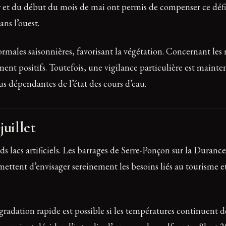
r et du début du mois de mai ont permis de compenser ce défi
ans l’ouest.
rmales saisonnières, favorisant la végétation. Concernant les
nt positifs. Toutefois, une vigilance particulière est mainte
us dépendantes de l’état des cours d’eau.
juillet
ds lacs artificiels. Les barrages de Serre-Ponçon sur la Duranc
rmettent d’envisager sereinement les besoins liés au tourisme
gradation rapide est possible si les températures continuent d