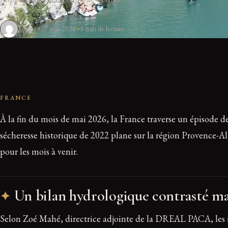
Sophie
27 mai 2026
3 min de lecture
FRANCE
À la fin du mois de mai 2026, la France traverse un épisode de
sécheresse historique de 2022 plane sur la région Provence-Alp
pour les mois à venir.
Un bilan hydrologique contrasté mai
Selon Zoé Mahé, directrice adjointe de la DREAL PACA, les in