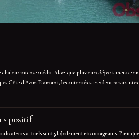
 chaleur intense inédit. Alors que plusieurs départements sont
es-Côte d’Azur. Pourtant, les autorités se veulent rassurantes 
s positif
dicateurs actuels sont globalement encourageants. Bien que l