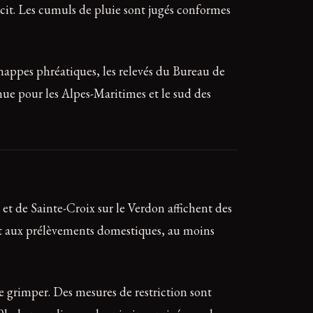
cit. Les cumuls de pluie sont jugés conformes
 nappes phréatiques, les relevés du Bureau de
nue pour les Alpes-Maritimes et le sud des
e et de Sainte-Croix sur le Verdon affichent des
 et aux prélèvements domestiques, au moins
e grimper. Des mesures de restriction sont