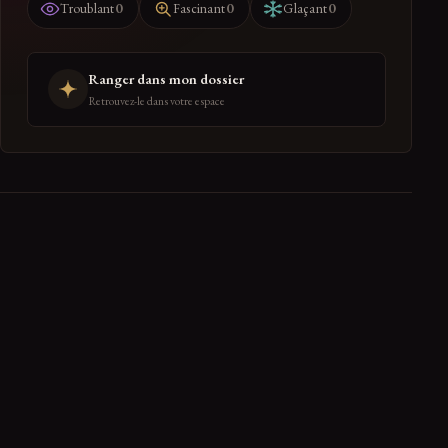
0
0
0
Troublant
Fascinant
Glaçant
Ranger dans mon dossier
Retrouvez-le dans votre espace
PARTAGER
← RETOUR À POLITIQUE
0 réactions de la communauté