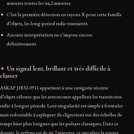
minutes toutes les 44,2 minutes.
C’est la première détection en rayons X pour cette famille
d’objets, les long-period radio transients.
Aucune interprétation ne s’impose encore
définitivement.
Un signal lent, brillant et très difficile à
classer
ASKAP J1832-0911 appartient à une catégorie récente
d’objets célestes que les astronomes appellent les transitoires
radio à longue période. Leur singularité est simple à formuler
mais redoutable à expliquer: ils clignotent sur des échelles de
temps bien plus longues que les pulsars classiques. Dans ce
dossier, le rythme est de 44,2 minutes, ce qui place la source