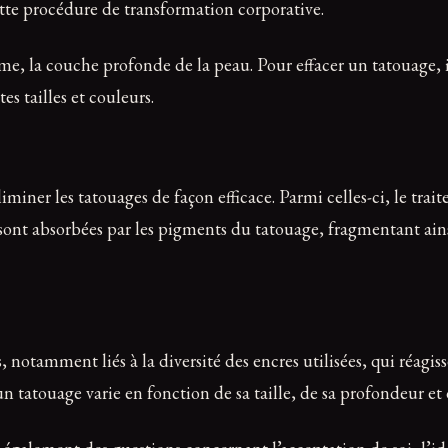
tte procédure de transformation corporative.
rme, la couche profonde de la peau. Pour effacer un tatouage, i
s tailles et couleurs.
miner les tatouages de façon efficace. Parmi celles-ci, le trai
sont absorbées par les pigments du tatouage, fragmentant ains
, notamment liés à la diversité des encres utilisées, qui réagi
atouage varie en fonction de sa taille, de sa profondeur et d