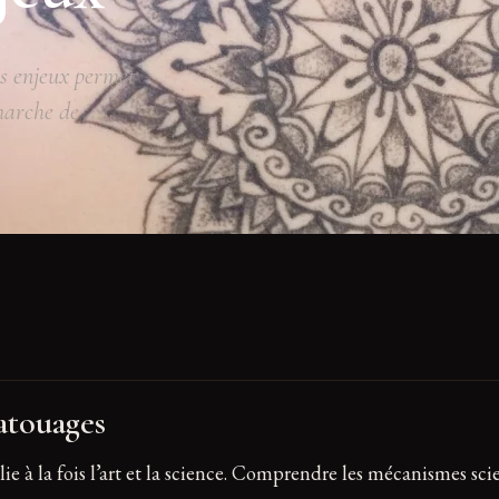
es enjeux permet
émarche de
Tatouages
ie à la fois l’art et la science. Comprendre les mécanismes sci