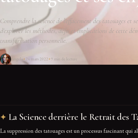
Comprendre la science de l'effacement des tatouages et s
d'explorer les méthodes, défis et implications de cette d
transformation personnelle.
Angela
24 mars 2022
9 min de lecture
La Science derrière le Retrait des 
La suppression des tatouages est un processus fascinant qui all