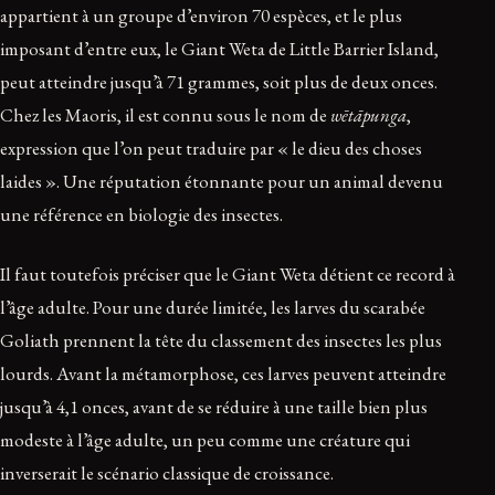
appartient à un groupe d’environ 70 espèces, et le plus
imposant d’entre eux, le Giant Weta de Little Barrier Island,
peut atteindre jusqu’à 71 grammes, soit plus de deux onces.
Chez les Maoris, il est connu sous le nom de
wētāpunga
,
expression que l’on peut traduire par « le dieu des choses
laides ». Une réputation étonnante pour un animal devenu
une référence en biologie des insectes.
Il faut toutefois préciser que le Giant Weta détient ce record à
l’âge adulte. Pour une durée limitée, les larves du scarabée
Goliath prennent la tête du classement des insectes les plus
lourds. Avant la métamorphose, ces larves peuvent atteindre
jusqu’à 4,1 onces, avant de se réduire à une taille bien plus
modeste à l’âge adulte, un peu comme une créature qui
inverserait le scénario classique de croissance.