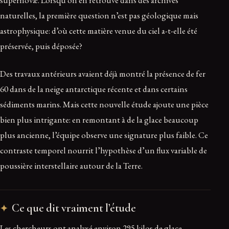
supernovæ. Lorsqu’on en retrouve dans des archives
naturelles, la première question n’est pas géologique mais
astrophysique: d’où cette matière venue du ciel a-t-elle été
préservée, puis déposée?
Des travaux antérieurs avaient déjà montré la présence de fer
60 dans de la neige antarctique récente et dans certains
sédiments marins. Mais cette nouvelle étude ajoute une pièce
bien plus intrigante: en remontant à de la glace beaucoup
plus ancienne, l’équipe observe une signature plus faible. Ce
contraste temporel nourrit l’hypothèse d’un flux variable de
poussière interstellaire autour de la Terre.
Ce que dit vraiment l’étude
Les chercheurs ont analysé environ 295 kilos de glace