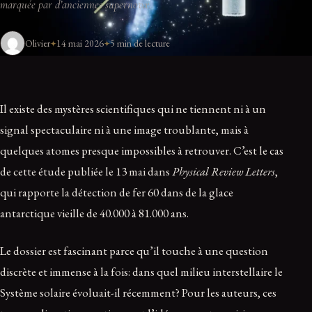
marquée par d’anciennes supernovæ.
Olivier
14 mai 2026
5 min de lecture
Il existe des mystères scientifiques qui ne tiennent ni à un
signal spectaculaire ni à une image troublante, mais à
quelques atomes presque impossibles à retrouver. C’est le cas
de cette étude publiée le 13 mai dans
Physical Review Letters
,
qui rapporte la détection de fer 60 dans de la glace
antarctique vieille de 40.000 à 81.000 ans.
Le dossier est fascinant parce qu’il touche à une question
discrète et immense à la fois: dans quel milieu interstellaire le
Système solaire évoluait-il récemment? Pour les auteurs, ces