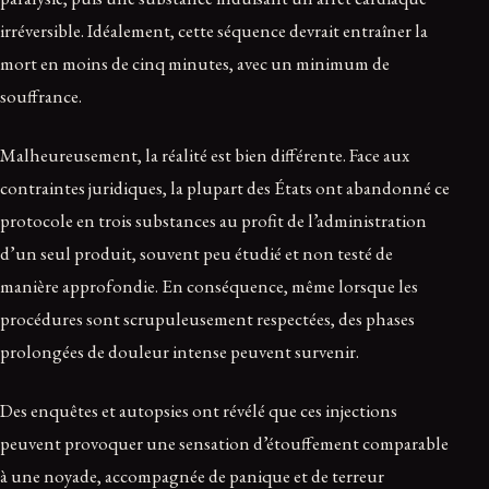
irréversible. Idéalement, cette séquence devrait entraîner la
mort en moins de cinq minutes, avec un minimum de
souffrance.
Malheureusement, la réalité est bien différente. Face aux
contraintes juridiques, la plupart des États ont abandonné ce
protocole en trois substances au profit de l’administration
d’un seul produit, souvent peu étudié et non testé de
manière approfondie. En conséquence, même lorsque les
procédures sont scrupuleusement respectées, des phases
prolongées de douleur intense peuvent survenir.
Des enquêtes et autopsies ont révélé que ces injections
peuvent provoquer une sensation d’étouffement comparable
à une noyade, accompagnée de panique et de terreur