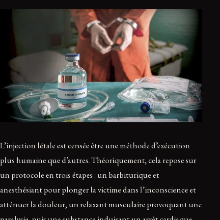
L’injection létale est censée être une méthode d’exécution
plus humaine que d’autres. Théoriquement, cela repose sur
un protocole en trois étapes : un barbiturique et
anesthésiant pour plonger la victime dans l’inconscience et
atténuer la douleur, un relaxant musculaire provoquant une
paralysie, puis une substance induisant un arrêt cardiaque