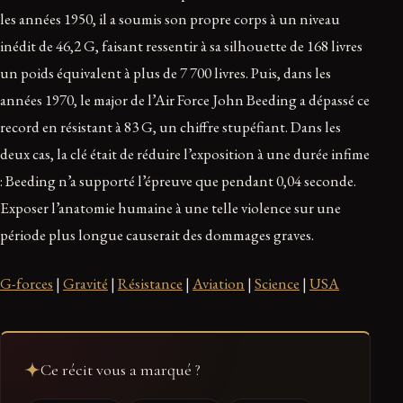
les années 1950, il a soumis son propre corps à un niveau
inédit de 46,2 G, faisant ressentir à sa silhouette de 168 livres
un poids équivalent à plus de 7 700 livres. Puis, dans les
années 1970, le major de l’Air Force John Beeding a dépassé ce
record en résistant à 83 G, un chiffre stupéfiant. Dans les
deux cas, la clé était de réduire l’exposition à une durée infime
: Beeding n’a supporté l’épreuve que pendant 0,04 seconde.
Exposer l’anatomie humaine à une telle violence sur une
période plus longue causerait des dommages graves.
G-forces
|
Gravité
|
Résistance
|
Aviation
|
Science
|
USA
Ce récit vous a marqué ?