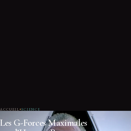
ACCUEIL
SCIENCE
Les G-Forces Maximales