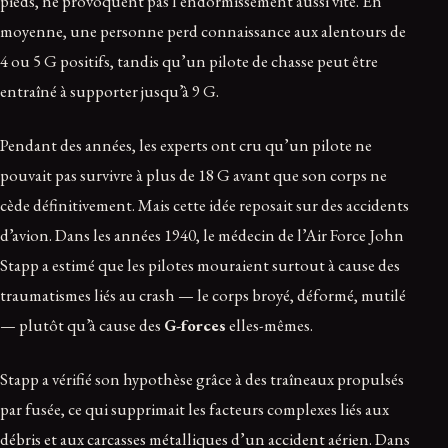
pieds, ne provoquent pas l’endormissement aussi vite. En
moyenne, une personne perd connaissance aux alentours de
4 ou 5 G positifs, tandis qu’un pilote de chasse peut être
entraîné à supporter jusqu’à 9 G.
Pendant des années, les experts ont cru qu’un pilote ne
pouvait pas survivre à plus de 18 G avant que son corps ne
cède définitivement. Mais cette idée reposait sur des accidents
d’avion. Dans les années 1940, le médecin de l’Air Force John
Stapp a estimé que les pilotes mouraient surtout à cause des
traumatismes liés au crash — le corps broyé, déformé, mutilé
— plutôt qu’à cause des
G-forces
elles-mêmes.
Stapp a vérifié son hypothèse grâce à des traîneaux propulsés
par fusée, ce qui supprimait les facteurs complexes liés aux
débris et aux carcasses métalliques d’un accident aérien. Dans