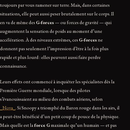
toujours par vous ramener sur terre. Mais, dans certaines
situations, elle peut aussi peser brutalement sur le corps. Il
en va de même des
G-forces
— ou forces de gravité — qui
augmentent la sensation de poids au moment d’une
accélération. À des niveaux extrêmes, ces
G-forces
ne
donnent pas seulement l’impression d’être à la fois plus
rapide et plus lourd : elles peuvent aussi faire perdre
connaissance.
Leurs effets ont commencé à inquiéter les spécialistes dès la
Première Guerre mondiale, lorsque des pilotes
s’évanouissaient au milieu des combats aériens, selon
_Nova_
. Si Snoopy a triomphé du Baron rouge dans les airs, il
a peut-être bénéficié d’un petit coup de pouce de la physique.
Mais quelle est la
force G
maximale qu’un humain — et pas