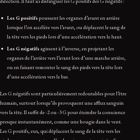
direction. Il faut ici distinguer les G positifs des G négatifs :
Les G positifs
poussent les organes d’avant en arrière
lorsque l’on accélère vers l’avant, ou déplacent le sang de
la tête vers les pieds lors d’une accélération vers le haut.
Les G négatifs
agissent à l’inverse, en projetant les
organes de l’arrière vers l’avant lors d’une marche arrière,
ou en faisant remonter le sang des pieds vers la tête lors
d’une accélération vers le bas.
Les G négatifs sont particulièrement redoutables pour l’être
humain, surtout lorsqu’ils provoquent une afflux sanguin
vers la tête. Il suffit de -2 ou -3 G pour éteindre la conscience
presque instantanément, comme une bougie dans le vent.
Les G positifs, eux, qui déplacent le sang de la tête vers les