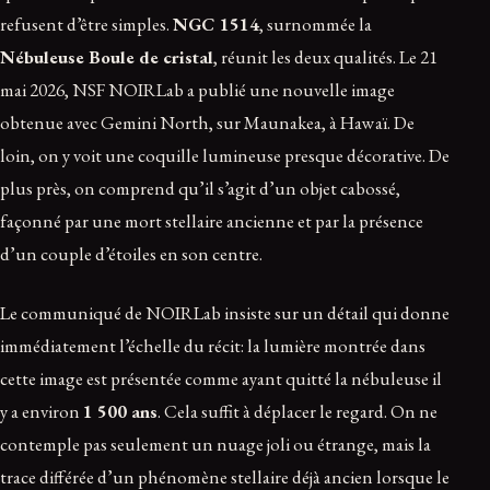
refusent d’être simples.
NGC 1514
, surnommée la
Nébuleuse Boule de cristal
, réunit les deux qualités. Le 21
mai 2026, NSF NOIRLab a publié une nouvelle image
obtenue avec Gemini North, sur Maunakea, à Hawaï. De
loin, on y voit une coquille lumineuse presque décorative. De
plus près, on comprend qu’il s’agit d’un objet cabossé,
façonné par une mort stellaire ancienne et par la présence
d’un couple d’étoiles en son centre.
Le communiqué de NOIRLab insiste sur un détail qui donne
immédiatement l’échelle du récit: la lumière montrée dans
cette image est présentée comme ayant quitté la nébuleuse il
y a environ
1 500 ans
. Cela suffit à déplacer le regard. On ne
contemple pas seulement un nuage joli ou étrange, mais la
trace différée d’un phénomène stellaire déjà ancien lorsque le