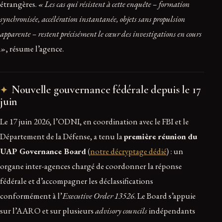
étrangères.
« Les cas qui résistent à cette enquête – formation
synchronisée, accélération instantanée, objets sans propulsion
apparente – restent précisément le cœur des investigations en cours
»
, résume l’agence.
Nouvelle gouvernance fédérale depuis le 17
juin
Le 17 juin 2026, l’ODNI, en coordination avec le FBI et le
Département de la Défense, a tenu la
première réunion du
UAP Governance Board
(
notre décryptage dédié
) : un
organe inter-agences chargé de coordonner la réponse
fédérale et d’accompagner les déclassifications
conformément à l’
Executive Order 13526
. Le Board s’appuie
sur l’AARO et sur plusieurs
advisory councils
indépendants