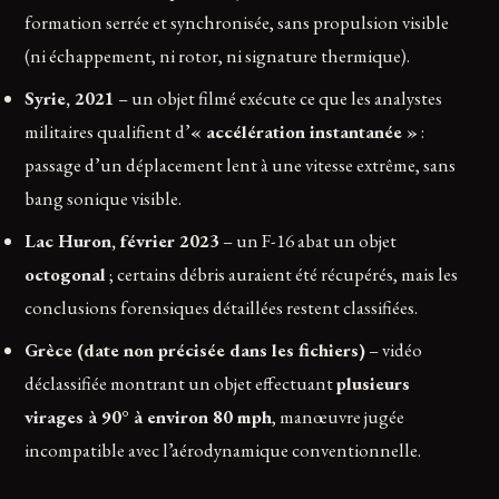
formation serrée et synchronisée, sans propulsion visible
(ni échappement, ni rotor, ni signature thermique).
Syrie, 2021
– un objet filmé exécute ce que les analystes
militaires qualifient d’
« accélération instantanée »
:
passage d’un déplacement lent à une vitesse extrême, sans
bang sonique visible.
Lac Huron, février 2023
– un F-16 abat un objet
octogonal
; certains débris auraient été récupérés, mais les
conclusions forensiques détaillées restent classifiées.
Grèce (date non précisée dans les fichiers)
– vidéo
déclassifiée montrant un objet effectuant
plusieurs
virages à 90° à environ 80 mph
, manœuvre jugée
incompatible avec l’aérodynamique conventionnelle.