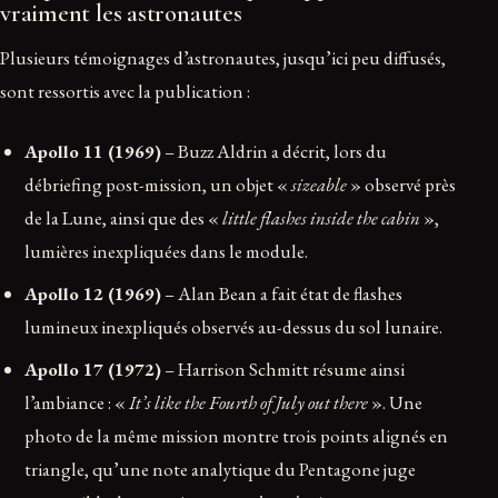
vraiment les astronautes
Plusieurs témoignages d’astronautes, jusqu’ici peu diffusés,
sont ressortis avec la publication :
Apollo 11 (1969)
– Buzz Aldrin a décrit, lors du
débriefing post-mission, un objet «
sizeable
» observé près
de la Lune, ainsi que des «
little flashes inside the cabin
»,
lumières inexpliquées dans le module.
Apollo 12 (1969)
– Alan Bean a fait état de flashes
lumineux inexpliqués observés au-dessus du sol lunaire.
Apollo 17 (1972)
– Harrison Schmitt résume ainsi
l’ambiance : «
It’s like the Fourth of July out there
». Une
photo de la même mission montre trois points alignés en
triangle, qu’une note analytique du Pentagone juge