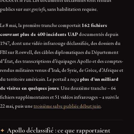
publics sur
war.gov/ufo
, sans habilitation requise.
Le 8 mai, la première tranche comportait
162 fichiers
couvrant plus de 400 incidents UAP
documentés depuis
1947, dont une vidéo infrarouge déclassifiée, des dossiers du
FBI sur Roswell, des câbles diplomatiques du Département
d’État, des transcriptions d’équipages Apollo et des comptes-
rendus militaires venus d’Irak, de Syrie, de Grèce, d’Afrique et
du territoire américain. Le portail a reçu
plus d’un milliard
de visites en quelques jours
. Une deuxième tranche – 64
fichiers supplémentaires et 51 vidéos infrarouges – a suivi le
22 mai, puis une
troisième salve publiée début juin
.
Apollo déclassifié : ce que rapportaient