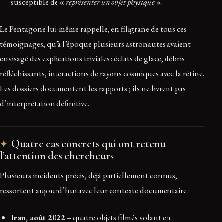
susceptible de «
représenter un objet physique
».
Le Pentagone lui-même rappelle, en filigrane de tous ces
témoignages, qu’à l’époque plusieurs astronautes avaient
envisagé des explications triviales : éclats de glace, débris
réfléchissants, interactions de rayons cosmiques avec la rétine.
Les dossiers documentent les rapports ; ils ne livrent pas
d’interprétation définitive.
Quatre cas concrets qui ont retenu
l’attention des chercheurs
Plusieurs incidents précis, déjà partiellement connus,
ressortent aujourd’hui avec leur contexte documentaire :
Iran, août 2022
– quatre objets filmés volant en