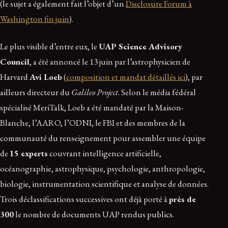
(le sujet a également fait l’objet d’un
Disclosure Forum à
Washington fin juin
).
Le plus visible d’entre eux, le
UAP Science Advisory
Council
, a été annoncé le 13 juin par l’astrophysicien de
Harvard
Avi Loeb
(
composition et mandat détaillés ici
), par
ailleurs directeur du
Galileo Project
. Selon le média fédéral
spécialisé MeriTalk, Loeb a été mandaté par la Maison-
Blanche, l’AARO, l’ODNI, le FBI et des membres de la
communauté du renseignement pour assembler une équipe
de
15 experts
couvrant intelligence artificielle,
océanographie, astrophysique, psychologie, anthropologie,
biologie, instrumentation scientifique et analyse de données.
Trois déclassifications successives ont déjà porté à
près de
300
le nombre de documents UAP rendus publics.