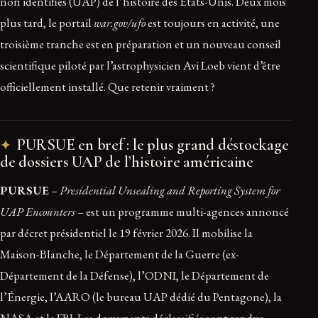
non identifiés (UAP) de l’histoire des États-Unis. Deux mois
plus tard, le portail
war.gov/ufo
est toujours en activité, une
troisième tranche est en préparation et un nouveau conseil
scientifique piloté par l’astrophysicien Avi Loeb vient d’être
officiellement installé. Que retenir vraiment ?
PURSUE en bref : le plus grand déstockage
de dossiers UAP de l’histoire américaine
PURSUE
–
Presidential Unsealing and Reporting System for
UAP Encounters
– est un programme multi-agences annoncé
par décret présidentiel le 19 février 2026. Il mobilise la
Maison-Blanche, le Département de la Guerre (ex-
Département de la Défense), l’ODNI, le Département de
l’Énergie, l’AARO (le bureau UAP dédié du Pentagone), la
NASA et le FBI. Les documents déclassifiés sont rendus