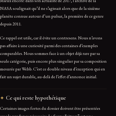
Mieux encore: dans son actualité de 2017, l’archive de la
NASA soulignait qu’il ne s’agissait alors que de la sixième
planète connue autour d’un pulsar, la première de ce genre
depuis 2011.
Ce rappel est utile, car il évite un contresens. Nous n’avons
pas affaire à une curiosité parmi des centaines d’exemples
comparables. Nous sommes face à un objet déjà rare par sa
seule catégorie, puis encore plus singulier par sa composition
mesurée par Webb. C’est ce double niveau d’exception qui en
fait un sujet durable, au-delà de l’effet d’annonce initial.
Ce qui reste hypothétique
Certaines images fortes du dossier doivent être présentées
avec la prudence nécessaire. La forme “citron” est une