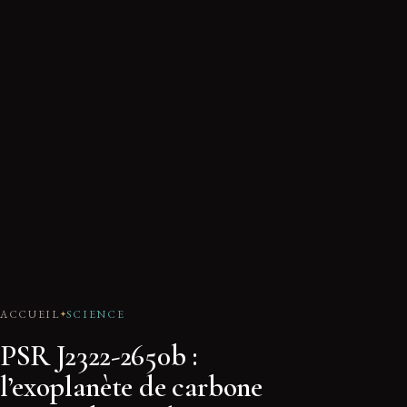
ACCUEIL
SCIENCE
PSR J2322-2650b :
l’exoplanète de carbone