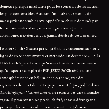
demeure presque insultante pour les scénarios de formation
les plus confortables. Autour d’un pulsar, ce monde de
masse jovienne semble enveloppé d’une chimie dominée par
le carbone moléculaire, une configuration que les
astronomes n’avaient encore jamais décrite de cette manière.
Le sujet séduit Obscura parce qu’il tient exactement sur cette
ligne de crête entre mystère et méthode. En décembre 2025, la
NASA et le Space Telescope Science Institute ont annoncé
qu’un spectre complet de PSR J2322-2650b révélait une
atmosphère riche en hélium et en carbone, avec des
signatures de C3 et de C2. Le papier scientifique, publié dans
The Astrophysical Journal Letters
, ne raconte pas une anomalie
vague: il présente un cas précis, chiffré, et assez dérangeant
pour que les auteurs admettent eux-mêmes qu’aucun