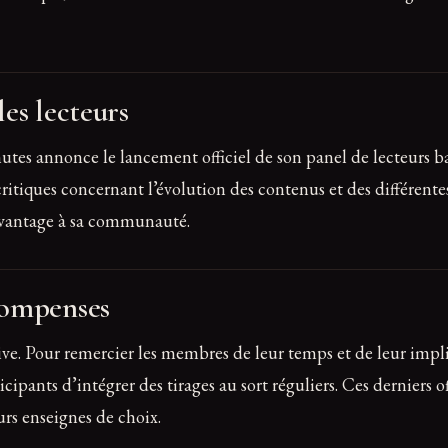
es lecteurs
tes annonce le lancement officiel de son panel de lecteurs ba
es critiques concernant l’évolution des contenus et des différe
davantage à sa communauté.
compenses
ve. Pour remercier les membres de leur temps et de leur implic
nts d’intégrer des tirages au sort réguliers. Ces derniers off
rs enseignes de choix.