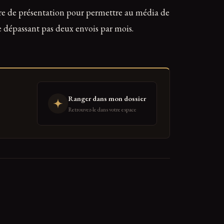
re de présentation pour permettre au média de
e dépassant pas deux envois par mois.
Ranger dans mon dossier
Retrouvez-le dans votre espace