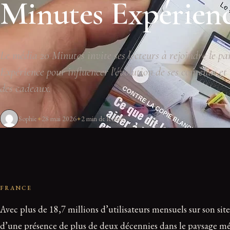
Minutes Expérien
Le média 20 Minutes invite ses lecteurs à rejoindre le p
Expérience pour influencer l'évolution de ses contenus et
des cadeaux.
Sophie
28 mai 2026
2 min de lecture
FRANCE
Avec plus de 18,7 millions d’utilisateurs mensuels sur son sit
d’une présence de plus de deux décennies dans le paysage méd