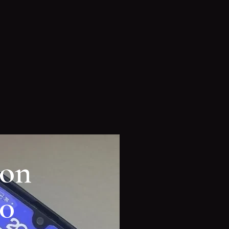
son
20