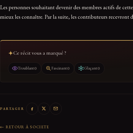
Les personnes souhaitant devenir des membres actifs de cett
mieux les connaître. Par la suite, les contributeurs recevron
Ce récit vous a marqué ?
0
0
0
Troublant
Fascinant
Glaçant
PARTAGER
← RETOUR À SOCIETE