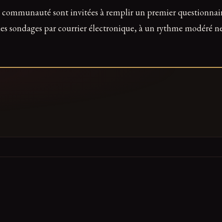
e communauté sont invitées à remplir un premier questionnai
t des sondages par courrier électronique, à un rythme modéré n