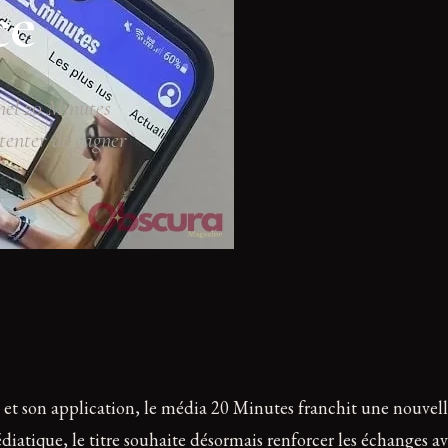
ce
anel 20 Minutes
 tenter de gagner
e et son application, le média 20 Minutes franchit une nouvell
iatique, le titre souhaite désormais renforcer les échanges 