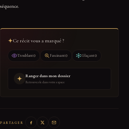
séquence.
Ce récit vous a marqué ?
0
0
0
Troublant
Fascinant
Glaçant
Ranger dans mon dossier
Retrouvez-le dans votre espace
PARTAGER