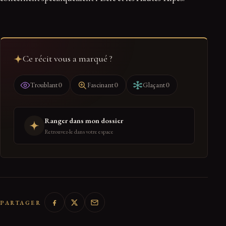
Ce récit vous a marqué ?
0
0
0
Troublant
Fascinant
Glaçant
Ranger dans mon dossier
Retrouvez-le dans votre espace
PARTAGER