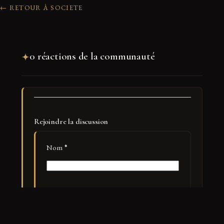
← RETOUR À SOCIETE
0 réactions de la communauté
Rejoindre la discussion
Nom
*
E-mail
*