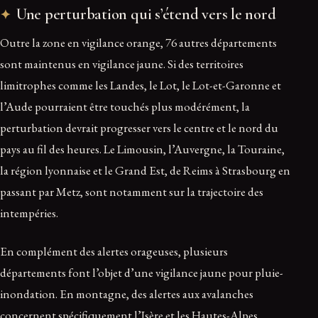
Une perturbation qui s’étend vers le nord
Outre la zone en vigilance orange, 76 autres départements
sont maintenus en vigilance jaune. Si des territoires
limitrophes comme les Landes, le Lot, le Lot-et-Garonne et
l’Aude pourraient être touchés plus modérément, la
perturbation devrait progresser vers le centre et le nord du
pays au fil des heures. Le Limousin, l’Auvergne, la Touraine,
la région lyonnaise et le Grand Est, de Reims à Strasbourg en
passant par Metz, sont notamment sur la trajectoire des
intempéries.
En complément des alertes orageuses, plusieurs
départements font l’objet d’une vigilance jaune pour pluie-
inondation. En montagne, des alertes aux avalanches
concernent spécifiquement l’Isère et les Hautes-Alpes.