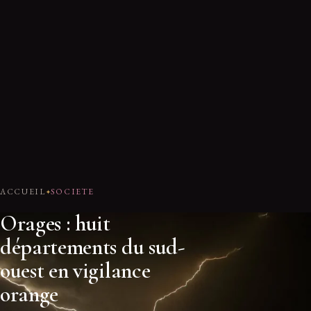
ACCUEIL
SOCIETE
Orages : huit
départements du sud-
ouest en vigilance
orange