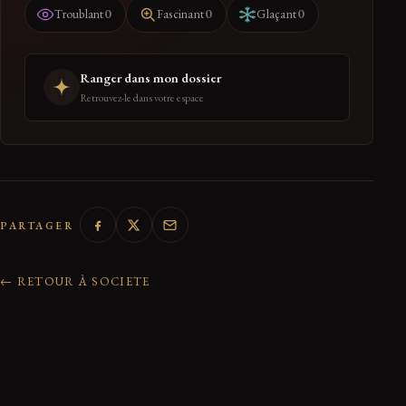
0
0
0
Troublant
Fascinant
Glaçant
Ranger dans mon dossier
Retrouvez-le dans votre espace
PARTAGER
← RETOUR À SOCIETE
0 réactions de la communauté