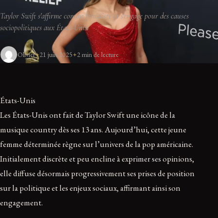
Taylor Swift s'affirme comme féministe et s'engage pour des causes
sociopolitiques aux États-Unis.
Olivier
21 juin 2025
2 min de lecture
États-Unis
Les États-Unis ont fait de Taylor Swift une icône de la
musique country dès ses 13 ans. Aujourd’hui, cette jeune
femme déterminée règne sur l’univers de la pop américaine.
Initialement discrète et peu encline à exprimer ses opinions,
elle diffuse désormais progressivement ses prises de position
sur la politique et les enjeux sociaux, affirmant ainsi son
engagement.