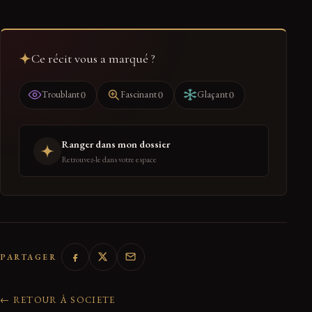
Ce récit vous a marqué ?
0
0
0
Troublant
Fascinant
Glaçant
Ranger dans mon dossier
Retrouvez-le dans votre espace
PARTAGER
← RETOUR À SOCIETE