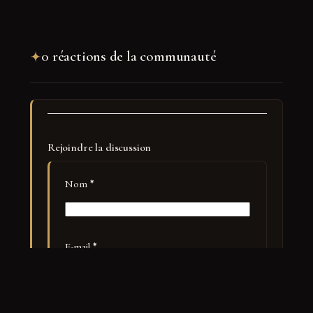
0 réactions de la communauté
Rejoindre la discussion
Nom
*
E-mail
*
Site web