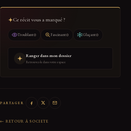
Ce récit vous a marqué ?
0
0
0
Troublant
Fascinant
Glaçant
Ranger dans mon dossier
Retrouvez-le dans votre espace
PARTAGER
← RETOUR À SOCIETE