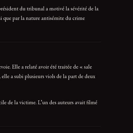
ésident du tribunal a motivé la sévérité de la
nsi que par la nature antisémite du crime
e. Elle a relaté avoir été traitée de « sale
elle a subi plusieurs viols de la part de deux
le de la victime. L’un des auteurs avait filmé