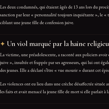
Les deux condamnés, qui étaient âgés de 13 ans lors du procès
sanction par leur « personnalité toujours inquiétante », le « 
ciblant une jeune fille de confession juive.
Un viol marqué par la haine religieu
La victime, une préadolescente, a raconté aux policiers avoir é
juive », insultée et frappée par ses agresseurs, qui lui ont éga
des jeunes. Elle a déclaré s’être « vue mourir » durant cet épi
Les violences ont eu lieu dans une crèche désaffectée située a
les faits et avait menacé la jeune fille de mort si elle parlait à l