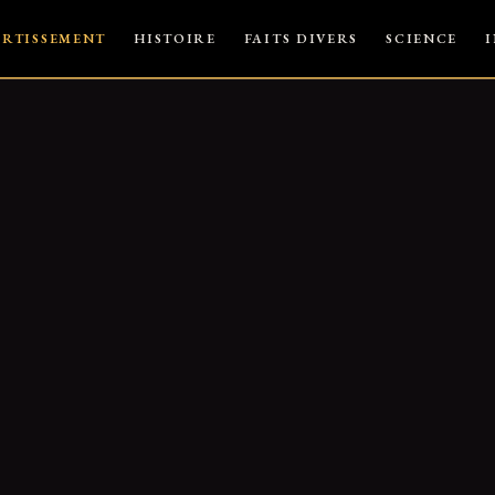
ERTISSEMENT
HISTOIRE
FAITS DIVERS
SCIENCE