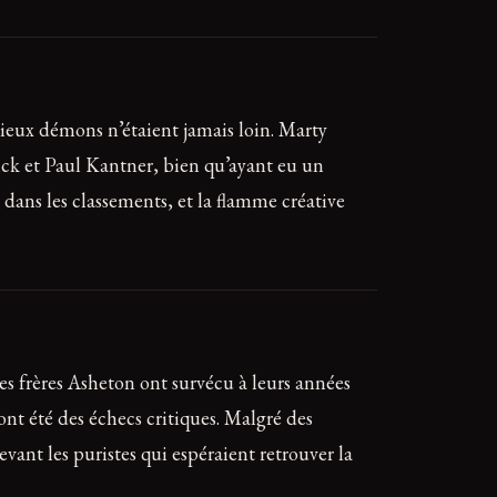
ieux démons n’étaient jamais loin. Marty
lick et Paul Kantner, bien qu’ayant eu un
é dans les classements, et la flamme créative
es frères Asheton ont survécu à leurs années
t été des échecs critiques. Malgré des
vant les puristes qui espéraient retrouver la