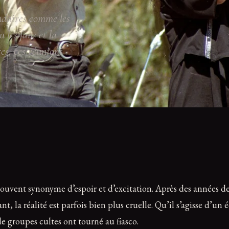
endaires comme les
 les fans et la
es, ces réunions
ouvent synonyme d’espoir et d’excitation. Après des années de 
ant, la réalité est parfois bien plus cruelle. Qu’il s’agisse d’
e groupes cultes ont tourné au fiasco.