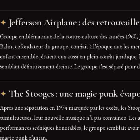
Jefferson Airplane : des retrouvaill
Groupe emblématique de la contre-culture des années 1960, Je
Balin, cofondateur du groupe, confiait à l’époque que les mem
enfant ensemble, étaient eux aussi en plein conflit juridique. 
semblait définitivement éteinte. Le groupe s’est séparé pour d
The Stooges : une magie punk évap
Après une séparation en 1974 marquée par les excès, les Stoog
tumultueuses, leur nouvelle musique n’a pas convaincu. Les a
performances scéniques honorables, le groupe semblait avoir pe
magie punk d’antan.