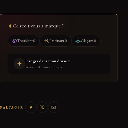
Ce récit vous a marqué ?
0
0
0
Troublant
Fascinant
Glaçant
Ranger dans mon dossier
Retrouvez-le dans votre espace
PARTAGER
← RETOUR À DIVERTISSEMENT