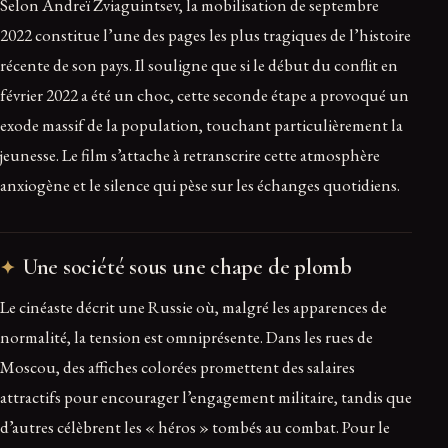
Selon Andreï Zviaguintsev, la mobilisation de septembre
2022 constitue l’une des pages les plus tragiques de l’histoire
récente de son pays. Il souligne que si le début du conflit en
février 2022 a été un choc, cette seconde étape a provoqué un
exode massif de la population, touchant particulièrement la
jeunesse. Le film s’attache à retranscrire cette atmosphère
anxiogène et le silence qui pèse sur les échanges quotidiens.
Une société sous une chape de plomb
Le cinéaste décrit une Russie où, malgré les apparences de
normalité, la tension est omniprésente. Dans les rues de
Moscou, des affiches colorées promettent des salaires
attractifs pour encourager l’engagement militaire, tandis que
d’autres célèbrent les « héros » tombés au combat. Pour le