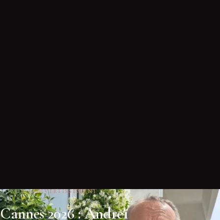
ACCUEIL
DIVERTISSEMENT
Cannes 2026 : Andreï