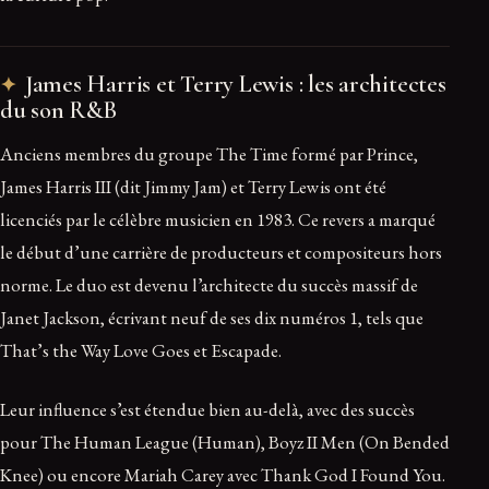
James Harris et Terry Lewis : les architectes
du son R&B
Anciens membres du groupe The Time formé par Prince,
James Harris III (dit Jimmy Jam) et Terry Lewis ont été
licenciés par le célèbre musicien en 1983. Ce revers a marqué
le début d’une carrière de producteurs et compositeurs hors
norme. Le duo est devenu l’architecte du succès massif de
Janet Jackson, écrivant neuf de ses dix numéros 1, tels que
That’s the Way Love Goes et Escapade.
Leur influence s’est étendue bien au-delà, avec des succès
pour The Human League (Human), Boyz II Men (On Bended
Knee) ou encore Mariah Carey avec Thank God I Found You.