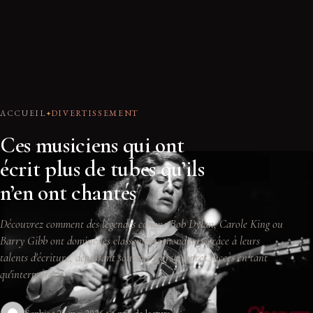
ACCUEIL
DIVERTISSEMENT
Ces musiciens qui ont
écrit plus de tubes qu’ils
n’en ont chantés
Découvrez comment des légendes comme Bob Dylan, Carole King ou
Barry Gibb ont dominé les classements mondiaux grâce à leurs
talents d'écriture, dépassant souvent leurs propres succès en tant
qu'interprètes.