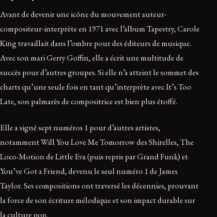
Avant de devenir une icône du mouvement auteur-
compositeur-interprète en 1971 avec l’album Tapestry, Carole
King travaillait dans l’ombre pour des éditeurs de musique.
Avec son mari Gerry Goffin, elle a écrit une multitude de
succès pour d’autres groupes. Si elle n’a atteint le sommet des
charts qu’une seule fois en tant qu’interprète avec It’s Too
Late, son palmarès de compositrice est bien plus étoffé.
Elle a signé sept numéros 1 pour d’autres artistes,
notamment Will You Love Me Tomorrow des Shirelles, The
Loco-Motion de Little Eva (puis repris par Grand Funk) et
You’ve Got a Friend, devenu le seul numéro 1 de James
Taylor. Ses compositions ont traversé les décennies, prouvant
la force de son écriture mélodique et son impact durable sur
la culture pop.