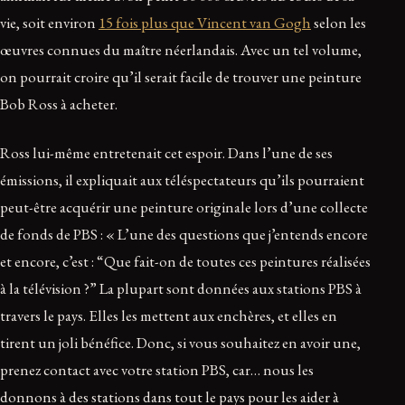
vie, soit environ
15 fois plus que Vincent van Gogh
selon les
œuvres connues du maître néerlandais. Avec un tel volume,
on pourrait croire qu’il serait facile de trouver une peinture
Bob Ross à acheter.
Ross lui-même entretenait cet espoir. Dans l’une de ses
émissions, il expliquait aux téléspectateurs qu’ils pourraient
peut-être acquérir une peinture originale lors d’une collecte
de fonds de PBS : « L’une des questions que j’entends encore
et encore, c’est : “Que fait-on de toutes ces peintures réalisées
à la télévision ?” La plupart sont données aux stations PBS à
travers le pays. Elles les mettent aux enchères, et elles en
tirent un joli bénéfice. Donc, si vous souhaitez en avoir une,
prenez contact avec votre station PBS, car… nous les
donnons à des stations dans tout le pays pour les aider à