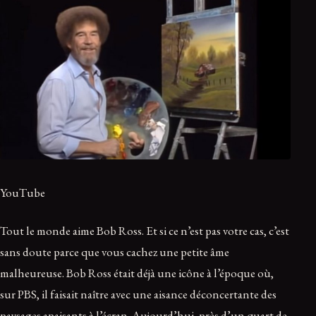
YouTube
Tout le monde aime Bob Ross. Et si ce n’est pas votre cas, c’est
sans doute parce que vous cachez une petite âme
malheureuse. Bob Ross était déjà une icône à l’époque où,
sur PBS, il faisait naître avec une aisance déconcertante des
paysages apaisants à l’écran. Aujourd’hui, près d’un quart de