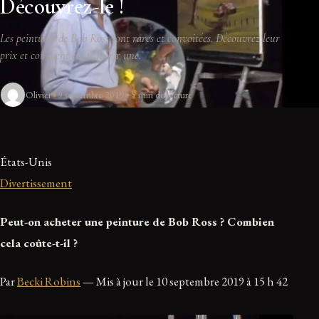
Découvrez-le !
Les peintures de Bob Ross sont rares et convoitées. Découvrez leur
prix et comment en acquérir une.
Olivier
9 septembre 2019
5 min de lecture
États-Unis
Divertissement
Peut-on acheter une peinture de Bob Ross ? Combien
cela coûte-t-il ?
Par
Becki Robins
— Mis à jour le 10 septembre 2019 à 15 h 42