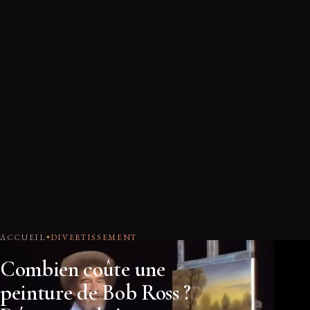
ACCUEIL
DIVERTISSEMENT
Combien coûte une
peinture de Bob Ross ?