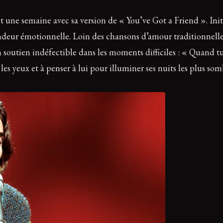
t une semaine avec sa version de « You’ve Got a Friend ». In
fondeur émotionnelle. Loin des chansons d’amour traditionnel
soutien indéfectible dans les moments difficiles : « Quand tu
es yeux et à penser à lui pour illuminer ses nuits les plus som