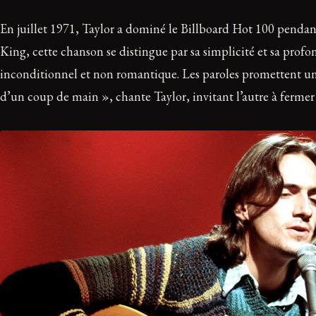
En juillet 1971, Taylor a dominé le Billboard Hot 100 pendan
King, cette chanson se distingue par sa simplicité et sa pro
inconditionnel et non romantique. Les paroles promettent un 
d’un coup de main », chante Taylor, invitant l’autre à fermer l