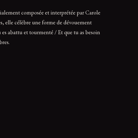
itialement composée et interprétée par Carole
les, elle célèbre une forme de dévouement
 es abattu et tourmenté / Et que tu as besoin
bres.