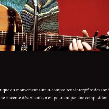
 charts en 1971
itié écrit par
tique du mouvement auteur-compositeur-interprète des années 1
 sincérité désarmante, n’est pourtant pas une composition ori