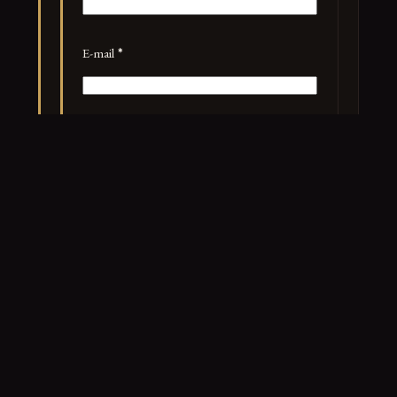
E-mail
*
Site web