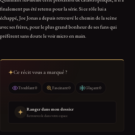
finalement pas été retenu pour la série. Si ce rôle lui a
échappé, Joe Jonas a depuis retrouvé le chemin de la scène
avec ses frères, pour le plus grand bonheur de ses fans qui
préfèrent sans doute le voir micro en main.
Ce récit vous a marqué ?
0
0
0
Troublant
Fascinant
Glaçant
Ranger dans mon dossier
Retrouvez-le dans votre espace