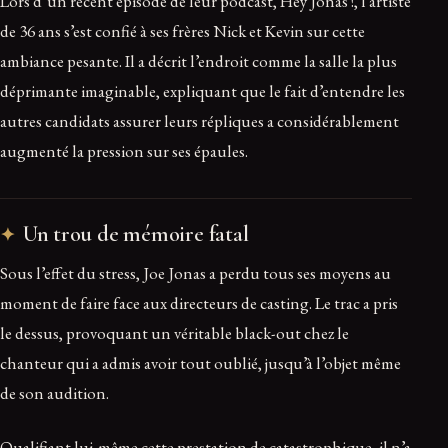
Lors d’un récent épisode de leur podcast, Hey Jonas !, l’artiste
de 36 ans s’est confié à ses frères Nick et Kevin sur cette
ambiance pesante. Il a décrit l’endroit comme la salle la plus
déprimante imaginable, expliquant que le fait d’entendre les
autres candidats assurer leurs répliques a considérablement
augmenté la pression sur ses épaules.
Un trou de mémoire fatal
Sous l’effet du stress, Joe Jonas a perdu tous ses moyens au
moment de faire face aux directeurs de casting. Le trac a pris
le dessus, provoquant un véritable black-out chez le
chanteur qui a admis avoir tout oublié, jusqu’à l’objet même
de son audition.
Qualifiant lui-même cette prestation de catastrophique, il n’a