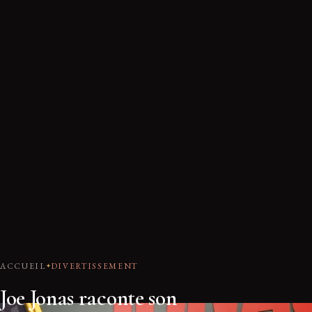
ACCUEIL
DIVERTISSEMENT
Joe Jonas raconte son